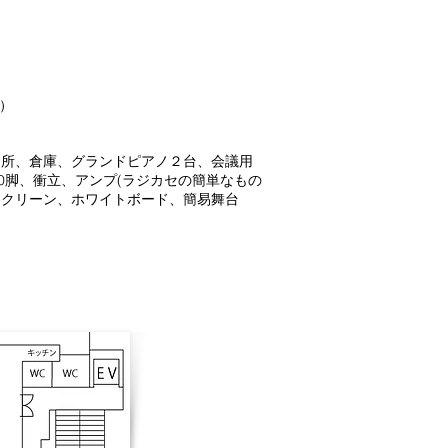
ｍ）
ヶ所、倉庫、グランドピアノ２台、会議用
0脚、衝立、アンプ(ラジカセの簡単なもの
スクリーン、ホワイトボード、簡易舞台