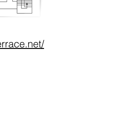
rrace.net/