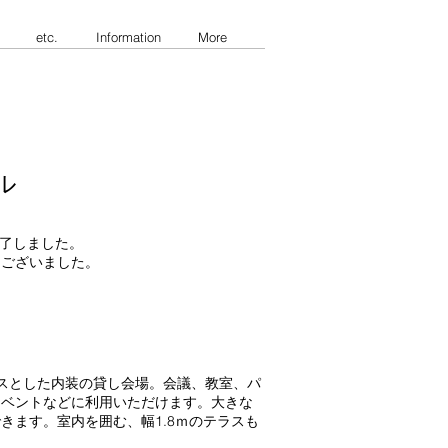
etc.
Information
More
ル
終了しました。
うございました。
スとした内装の貸し会場。会議、教室、パ
イベントなどに利用いただけます。
大きな
できます。
室内を囲む、幅1.8ｍのテラスも