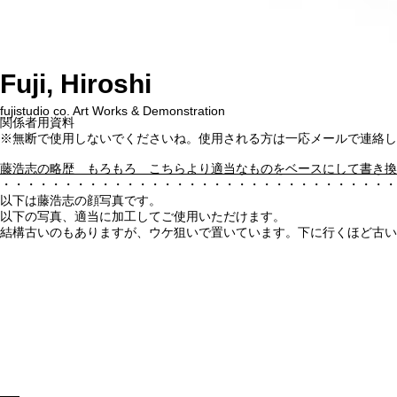
Fuji, Hiroshi
fujistudio co. Art Works & Demonstration
関係者用資料
※無断で使用しないでくださいね。使用される方は一応メールで連絡し
藤浩志の略歴 もろもろ こちらより適当なものをベースにして書き換
・・・・・・・・・・・・・・・・・・・・・・・・・・・・・・・・
以下は藤浩志の顔写真です。
以下の写真、適当に加工してご使用いただけます。
​結構古いのもありますが、ウケ狙いで置いています。下に行くほど古