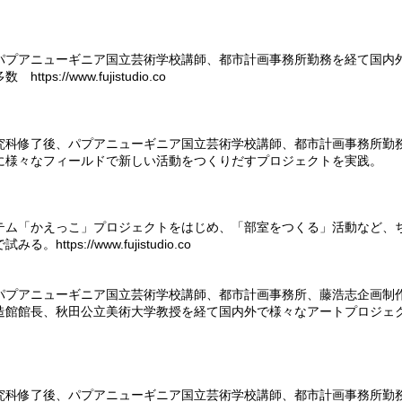
パプアニューギニア国立芸術学校講師、都市計画事務所勤務を経て国内
ど多数
https://www.fujistudio.co
究科修了後、パプアニューギニア国立芸術学校講師、都市計画事務所勤
に様々なフィールドで新しい活動をつくりだすプロジェクトを実践。
テム「かえっこ」プロジェクトをはじめ、「部室をつくる」活動など、
で試みる。
https://www.fujistudio.co
パプアニューギニア国立芸術学校講師、都市計画事務所、藤浩志企画制
造館館長、秋田公立美術大学教授を経て国内外で様々なアートプロジ
究科修了後、パプアニューギニア国立芸術学校講師、都市計画事務所勤