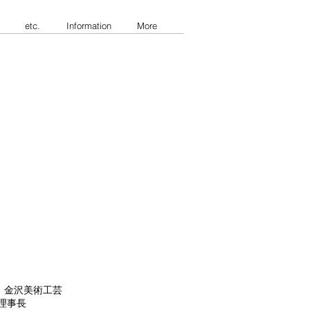
etc.
Information
More
 金沢美術工芸
理事長