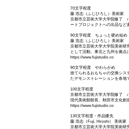
70文字程度
藤 浩志（ふじひろし）美術家
京都市立芸術大学大学院修了 
ートプロジェクトへの出品な
90文字程度 ちょっと硬め短め
藤 浩志（ふじひろし）美術家
京都市立芸術大学大学院美術研
として活動。東北と九州を拠点
https://www.fujistudio.co
90文字程度 やわらかめ
捨てられるおもちゃの交換シス
たデモンストレーションを各地
100文字程度
京都市立芸術大学大学院修了 
現代美術館館長、秋田市文化創
https://www.fujistudio.co
130文字程度・作品優先
藤 浩志（Fuji, Hiroshi） 美術家
京都市立芸術大学大学院美術研